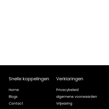
Snelle koppelingen
Verklaringen
Home
Privacybeleid
Blog
s
algemene voorwaarden
Contact
Vrijwaring