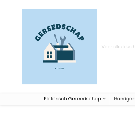
Voor elke klus
Elektrisch Gereedschap
Handger