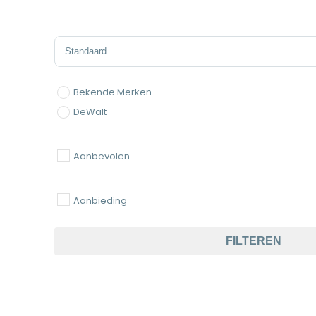
Sort Products
Bekende Merken
DeWalt
Aanbevolen
Aanbieding
FILTEREN