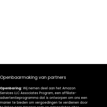
Openbaarmaking van partners
Openbaring:
Wij nemen deel aan het Amazon
Services LLC Associates Program, een affiliate-
advertentieprogramma dat is ontworpen om ons een
manier te bieden om vergoedingen te verdienen door