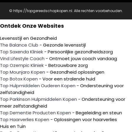
© https://topgereedschapkopen.nl. Alle rechten voorbehouden.
Ontdek Onze Websites
Levensstijl en Gezondheid
The Balance Club
- Gezonde levensstijl
Top Saxenda Kliniek
- Persoonlijke gezondheidszorg
Vind Lifestyle Coach
- Ontmoet jouw coach vandaag
Top Ozempic Kliniek
- Betrouwbare zorg
Top Mounjaro Kopen
- Gezondheid oplossingen
Top Botox Kopen
- Voor een stralende huid
Top Hulpmiddelen Ouderen Kopen
- Ondersteuning voor
zelfstandigheid
Top Parkinson Hulpmiddelen Kopen
- Ondersteuning voor
meer zelfstandigheid
Top Dementie Producten Kopen
- Begeleiding en steun
Top Haarverlies Kopen
- Oplossingen voor haarverlies
Huis en Tuin