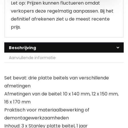
€10.02.
€7.90.
Let op: Prijzen kunnen fluctueren omdat
verkopers deze regelmatig aanpassen. Bij het
definitief afrekenen ziet u de meest recente
prijs.
Beschrijving
Aanvullende informatie
Set bevat: drie platte beitels van verschillende
afmetingen
Afmetingen van de beitel: 10 x 140 mm, 12 x 150 mm,
16 x 170 mm
Praktisch voor materiaalbewerking of
demontagewerkzaamheden
Inhoud: 3 x Stanley platte beitel, 1 jaar